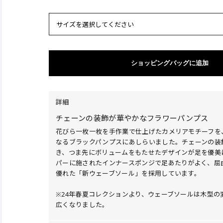
サイズを選択してください
ショッピングバッグに追加
詳細
チェーンの装飾が華やかなフラワーパンプス
花びら一枚一枚を手作業で仕上げたカメリアモチーフを
なるブラックパンプスにあしらいました。チェーンの装
き、つま先にボリュームをもたせたデザインが足を優美
パーに施されたインナースポンジで足あたりがよく、屈
優れた「新ウェーブソール」を採用しています。
※24年春夏コレクションより、ウェーブソールは木型の
広くなりました。