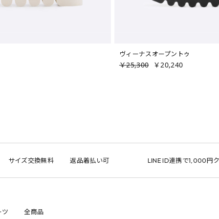
ヴィーナスオープントゥ
￥25,300
￥20,240
ズ交換無料
返品着払い可
LINE ID連携で1,000円クーポン
ーツ
全商品