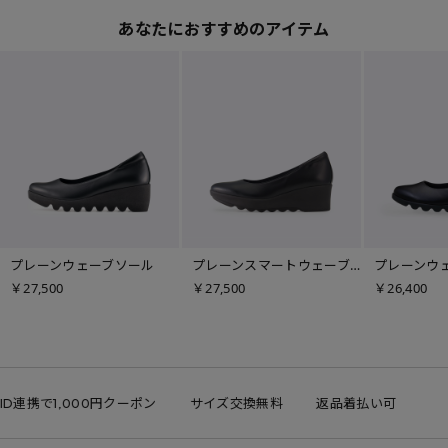
あなたにおすすめのアイテム
プレーンウェーブソール
プレーンスマートウェーブソール
￥27,500
￥27,500
￥26,400
ID連携で1,000円クーポン
サイズ交換無料
返品着払い可