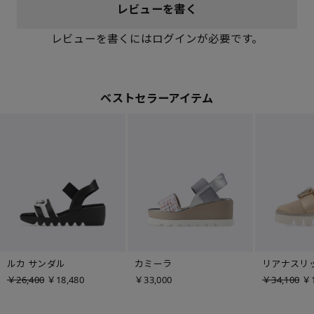
レビューを書く
レビューを書くにはログインが必要です。
ベストセラーアイテム
ルカ サンダル
カミーラ
リアナスリ
￥26,400
￥18,480
￥33,000
￥34,100
￥1