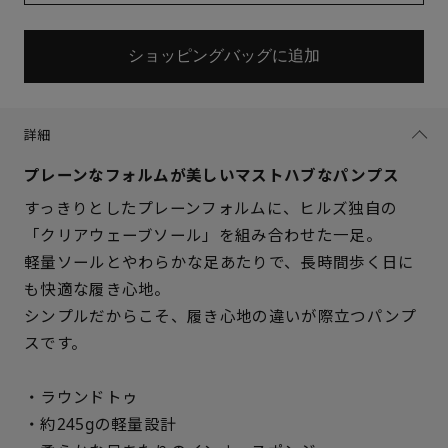
ショッピングバッグに追加
詳細
プレーンなフォルムが美しいマストハブなパンプス
すっきりとしたプレーンフォルムに、ヒルズ独自の
「クリアウェーブソール」を組み合わせた一足。
軽量ソールとやわらかな足あたりで、長時間歩く日に
も快適な履き心地。
シンプルだからこそ、履き心地の違いが際立つパンプ
スです。
・ラウンドトゥ
・約245gの軽量設計