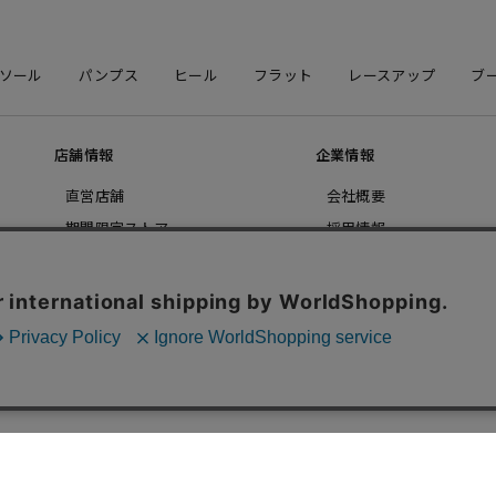
ソール
パンプス
ヒール
フラット
レースアップ
ブ
店舗情報
企業情報
直営店舗
会社概要
期間限定ストア
採用情報
お問い合わせ
コーポレートサイト