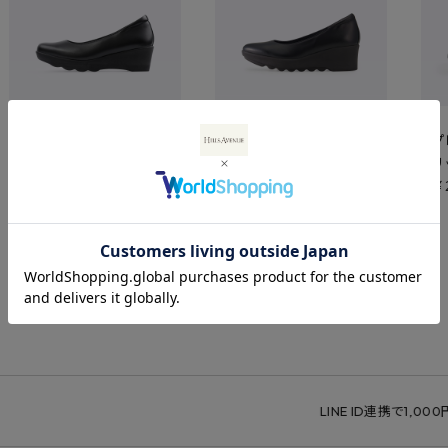
プレーンクリアウェーブ
プレーンスマートウェー
プ
ソール
ブソール
リ
￥27,500
￥27,500
￥
LINE ID連携で1,000円