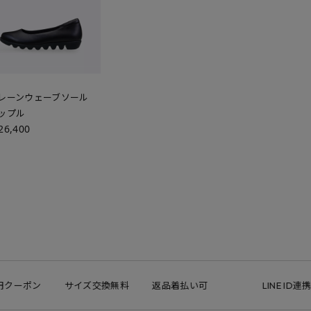
レーンウェーブソール
ップル
26,400
クーポン
サイズ交換無料
返品着払い可
LINE ID連携で