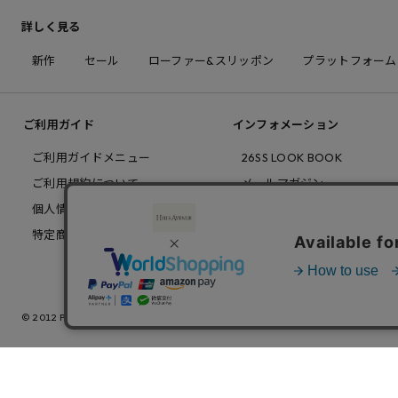
詳しく見る
新作
セール
ローファー&スリッポン
プラットフォーム
ご利用ガイド
インフォメーション
ご利用ガイドメニュー
26SS LOOK BOOK
ご利用規約について
メールマガジン
個人情報について
新規会員登録
特定商取引について
特集記事
© 2012 PRAIA,inc. All Rights Reserved.