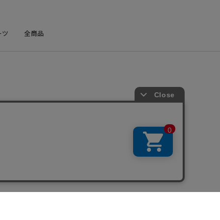
ーツ
全商品