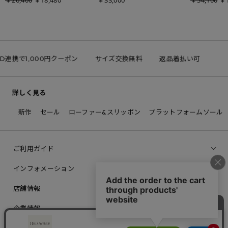
￥26,400
￥18,480
￥33,000
￥34,100
￥1
ID連携で1,000円クーポン
サイズ交換無料
返品着払い可
詳しく見る
新作
セール
ローファー&スリッポン
プラットフォームソール
ご利用ガイド
インフォメーション
店舗情報
企業情報