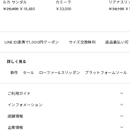
ルカ サンダル
カミーラ
リアナスリ
￥26,400
￥18,480
￥33,000
￥34,100
￥1
LINE ID連携で1,000円クーポン
サイズ交換無料
返品着払い可
詳しく見る
新作
セール
ローファー&スリッポン
プラットフォームソール
ご利用ガイド
インフォメーション
店舗情報
企業情報