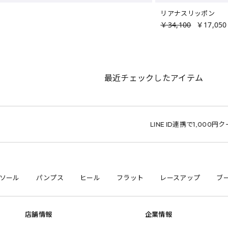
リアナスリッポン
￥34,100
￥17,050
最近チェックしたアイテム
LINE ID連携で1,000円クーポン
ソール
パンプス
ヒール
フラット
レースアップ
ブ
店舗情報
企業情報