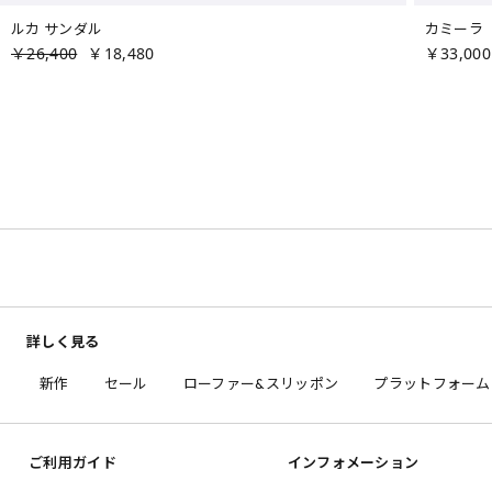
ルカ サンダル
カミーラ
￥26,400
￥18,480
￥33,000
詳しく見る
新作
セール
ローファー&スリッポン
プラットフォーム
ご利用ガイド
インフォメーション