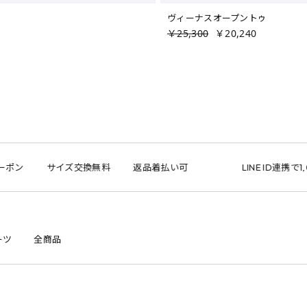
ヴィーナスオープントゥ
￥25,300
￥20,240
サイズ交換無料
返品着払い可
LINE ID連携で1,000円
ーツ
全商品