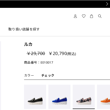
Nex
取り扱い店舗を探す
ルカ
￥29,700
￥20,790
(税込)
商品番号：
E010017
カラー
チェック