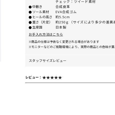
チェック：ツイード素材
中敷き
合成皮革
ソール素材
EVA合成ゴム
ヒールの高さ
約5.5cm
重さ（片足）
約250ｇ（サイズにより多少の差異
生産国
日本製
お手入れ方法はこちら
※商品の仕様は予告なく変更される場合があります
※モニターなどのご視聴環境により、実際の商品との色味が異
スタッフサイズレビュー
レビュー：