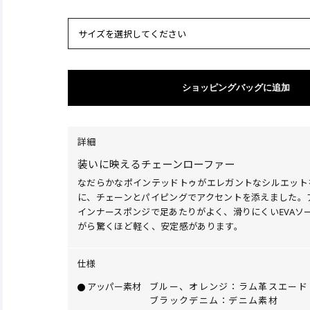
サイズを選択してください
ショッピングバッグに追加
詳細
装いに映えるチェーンローファー
なだらかなポインテッドトゥがエレガントなシルエット
に、チェーンとパイピングでアクセントを添えました。
インナースポンジで足あたりがよく、滑りにくいEVAソ
がら驚くほど軽く、安定感があります。
仕様
アッパー素材
ブルー、オレンジ：ラム革スエード
ブラックデニム：デニム素材