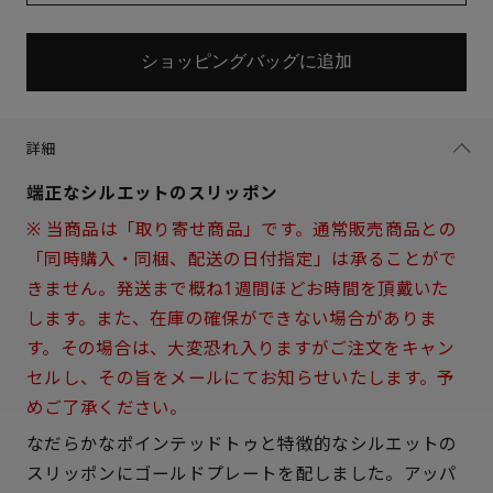
ショッピングバッグに追加
詳細
端正なシルエットのスリッポン
※ 当商品は「取り寄せ商品」です。通常販売商品との
「同時購入・同梱、配送の日付指定」は承ることがで
きません。発送まで概ね1週間ほどお時間を頂戴いた
します。また、在庫の確保ができない場合がありま
す。その場合は、大変恐れ入りますがご注文をキャン
サイズを選択してください
セルし、その旨をメールにてお知らせいたします。予
めご了承ください。
21.5cm
× 在庫なし
なだらかなポインテッドトゥと特徴的なシルエットの
スリッポンにゴールドプレートを配しました。アッパ
22cm
△ 概ね１週間後に発送