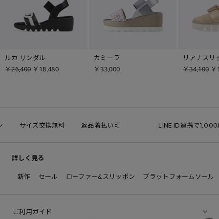
ルカ サンダル
カミーラ
リアナスリ
￥26,400
￥18,480
￥33,000
￥34,100
￥1
サイズ交換無料
返品着払い可
LINE ID連携で1,00
詳しく見る
新作
セール
ローファー&スリッポン
プラットフォームソール
ご利用ガイド