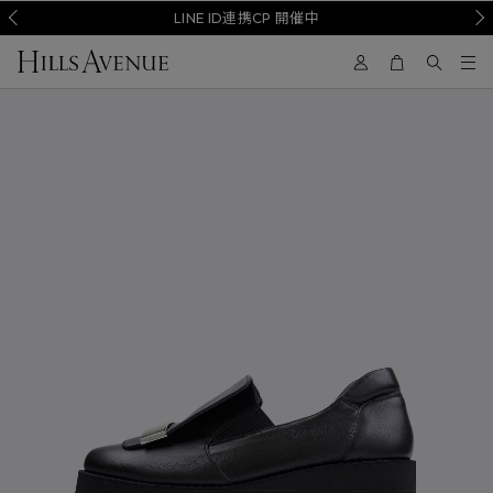
Prev
LINE ID連携CP 開催中
Nex