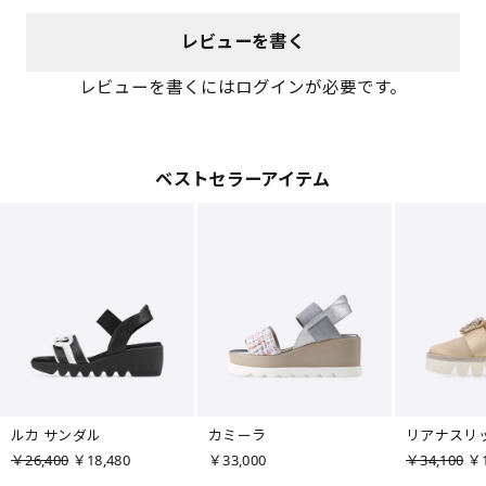
レビューを書く
レビューを書くにはログインが必要です。
ベストセラーアイテム
ルカ サンダル
カミーラ
リアナスリ
￥26,400
￥18,480
￥33,000
￥34,100
￥1