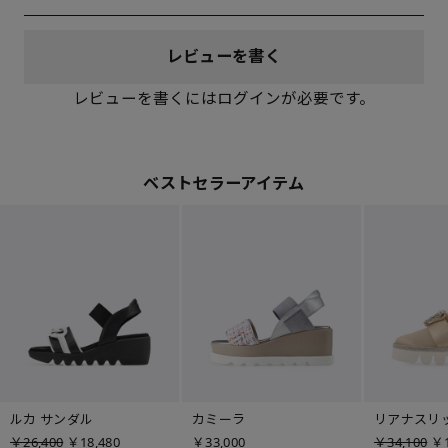
レビューを書く
レビューを書くにはログインが必要です。
ベストセラーアイテム
ルカ サンダル
カミーラ
リアナスリ
￥26,400
￥18,480
￥33,000
￥34,100
￥1