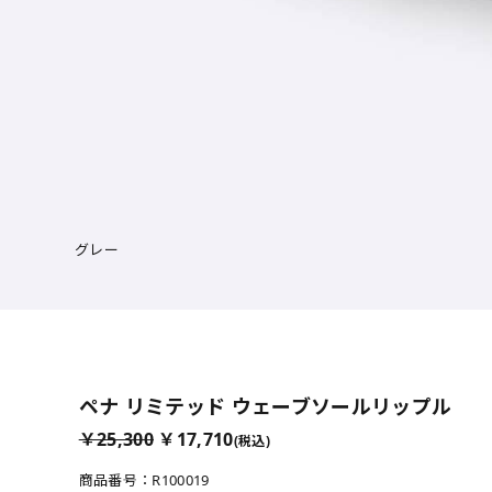
グレー
サイズを選択
ペナ リミテッド ウェーブソールリップル
￥25,300
￥17,710
(税込)
21.5cm
× 
商品番号：R100019