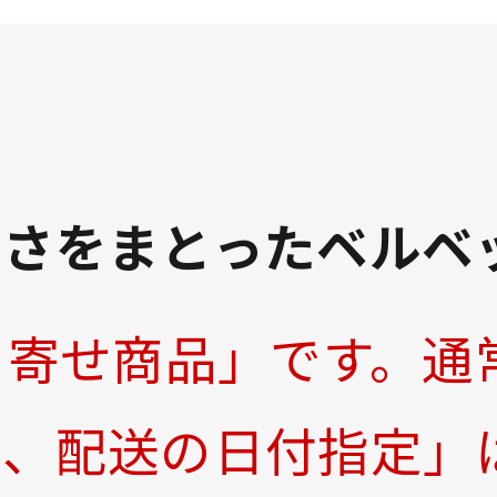
概ね１週間後に発送
概ね１週間後に発送
しさをまとったベルベ
り寄せ商品」です。通
梱、配送の日付指定」