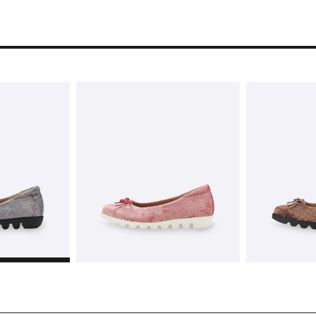
在庫なし
概ね１週間後に発送
在庫なし