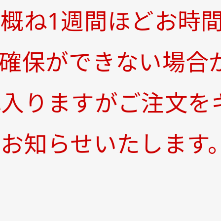
概ね1週間ほどお時
確保ができない場合
れ入りますがご注文を
てお知らせいたします