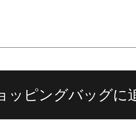
在庫なし
概ね１週間後に発送
ョッピングバッグに