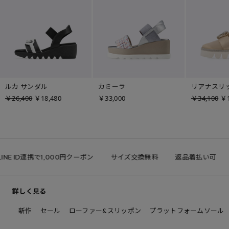
ルカ サンダル
カミーラ
リアナスリ
￥26,400
￥18,480
￥33,000
￥34,100
￥1
INE ID連携で1,000円クーポン
サイズ交換無料
返品着払い可
詳しく見る
新作
セール
ローファー&スリッポン
プラットフォームソール