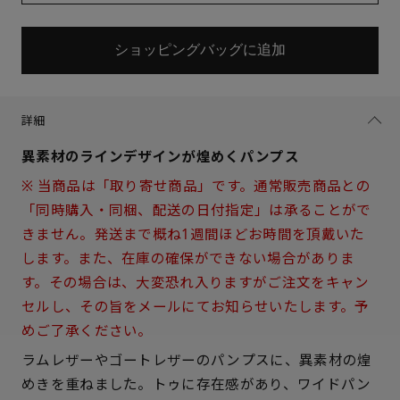
ショッピングバッグに追加
詳細
異素材のラインデザインが煌めくパンプス
※ 当商品は「取り寄せ商品」です。通常販売商品との
「同時購入・同梱、配送の日付指定」は承ることがで
きません。発送まで概ね1週間ほどお時間を頂戴いた
します。また、在庫の確保ができない場合がありま
す。その場合は、大変恐れ入りますがご注文をキャン
セルし、その旨をメールにてお知らせいたします。予
めご了承ください。
ラムレザーやゴートレザーのパンプスに、異素材の煌
サイズを選択してください
めきを重ねました。トゥに存在感があり、ワイドパン