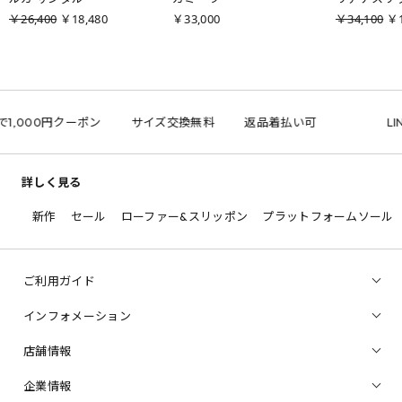
￥26,400
￥18,480
￥33,000
￥34,100
￥1
で1,000円クーポン
サイズ交換無料
返品着払い可
LIN
詳しく見る
新作
セール
ローファー&スリッポン
プラットフォームソール
ご利用ガイド
インフォメーション
店舗情報
企業情報