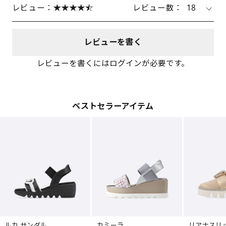
レビュー：
レビュー数：
18
レビューを書く
レビューを書くにはログインが必要です。
ベストセラーアイテム
ルカ サンダル
カミーラ
リアナスリ