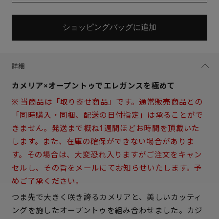
ショッピングバッグに追加
詳細
カメリア×オープントゥでエレガンスを極めて
※ 当商品は「取り寄せ商品」です。通常販売商品との
「同時購入・同梱、配送の日付指定」は承ることがで
きません。発送まで概ね1週間ほどお時間を頂戴いた
します。また、在庫の確保ができない場合がありま
す。その場合は、大変恐れ入りますがご注文をキャン
セルし、その旨をメールにてお知らせいたします。予
めご了承ください。
つま先で大きく咲き誇るカメリアと、美しいカッティ
サイズを選択してください
ングを施したオープントゥを組み合わせました。カジ