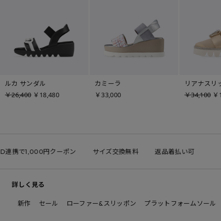
ルカ サンダル
カミーラ
リアナスリ
￥26,400
￥18,480
￥33,000
￥34,100
￥1
ID連携で1,000円クーポン
サイズ交換無料
返品着払い可
詳しく見る
新作
セール
ローファー&スリッポン
プラットフォームソール