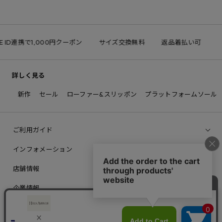
E ID連携で1,000円クーポン
サイズ交換無料
返品着払い可
詳しく見る
新作
セール
ローファー&スリッポン
プラットフォームソール
ご利用ガイド
インフォメーション
店舗情報
企業情報