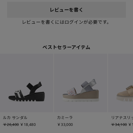
レビューを書く
レビューを書くにはログインが必要です。
ベストセラーアイテム
ルカ サンダル
カミーラ
リアナスリ
￥26,400
￥18,480
￥33,000
￥34,100
￥1