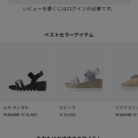
レビューを書くにはログインが必要です。
ベストセラーアイテム
ルカ サンダル
カミーラ
リアナスリ
￥26,400
￥18,480
￥33,000
￥34,100
￥1