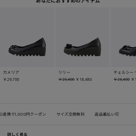
あなたにおすすめのアイテム
カメリア
リリー
￥29,700
￥26,400
￥18,480
￥26,400
￥1
ID連携で1,000円クーポン
サイズ交換無料
返品着払い可
詳しく見る